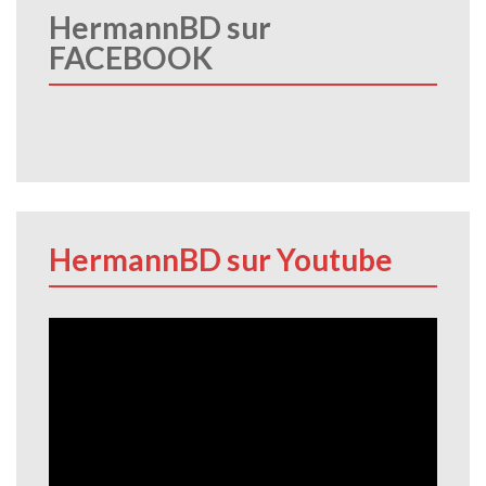
HermannBD sur
FACEBOOK
HermannBD sur Youtube