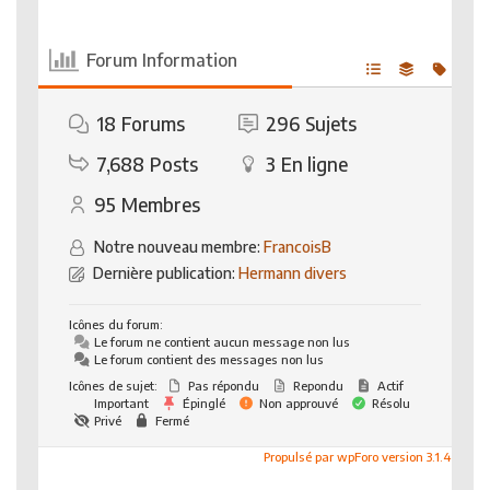
Forum Information
18
Forums
296
Sujets
7,688
Posts
3
En ligne
95
Membres
Notre nouveau membre:
FrancoisB
Dernière publication:
Hermann divers
Icônes du forum:
Le forum ne contient aucun message non lus
Le forum contient des messages non lus
Icônes de sujet:
Pas répondu
Repondu
Actif
Important
Épinglé
Non approuvé
Résolu
Privé
Fermé
Propulsé par wpForo version 3.1.4