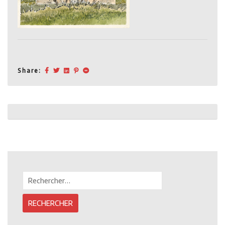
Share:
Post
navigation
Rechercher :