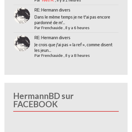
Par
Yves H.
,
Il y a 2 heures
RE: Hermann divers
Dans le même temps je ne t'ai pas encore
pardonné de m'...
Par
Frenchauide
,
Il y a 6 heures
RE: Hermann divers
Je crois que j'ai pas « la ref », comme disent
les jeun...
Par
Frenchauide
,
Il y a 8 heures
HermannBD sur
FACEBOOK