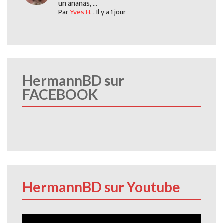
un ananas, ...
Par
Yves H.
,
Il y a 1 jour
HermannBD sur
FACEBOOK
HermannBD sur Youtube