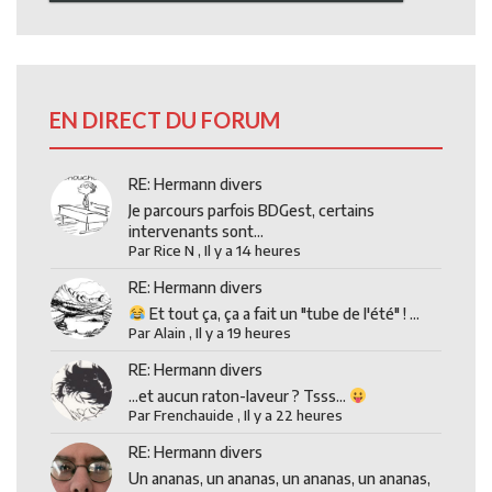
EN DIRECT DU FORUM
RE: Hermann divers
Je parcours parfois BDGest, certains
intervenants sont...
Par
Rice N
,
Il y a 14 heures
RE: Hermann divers
Et tout ça, ça a fait un "tube de l'été" ! ...
Par
Alain
,
Il y a 19 heures
RE: Hermann divers
...et aucun raton-laveur ? Tsss...
Par
Frenchauide
,
Il y a 22 heures
RE: Hermann divers
Un ananas, un ananas, un ananas, un ananas,