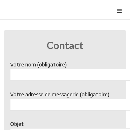
Skip
to
HermannBD
Site officiel
content
Contact
Votre nom (obligatoire)
Votre adresse de messagerie (obligatoire)
Objet