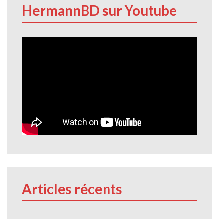
HermannBD sur Youtube
Articles récents