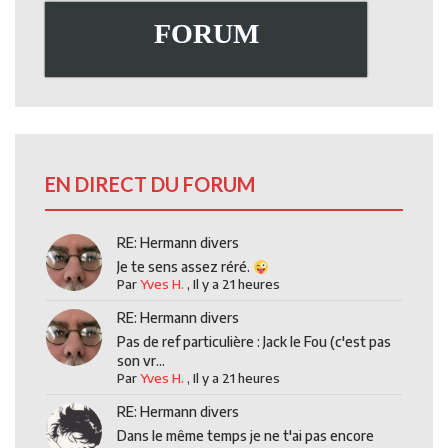
FORUM
EN DIRECT DU FORUM
RE: Hermann divers
Je te sens assez réré.
Par
Yves H.
,
Il y a 21 heures
RE: Hermann divers
Pas de ref particulière : Jack le Fou (c'est pas
son vr...
Par
Yves H.
,
Il y a 21 heures
RE: Hermann divers
Dans le même temps je ne t'ai pas encore