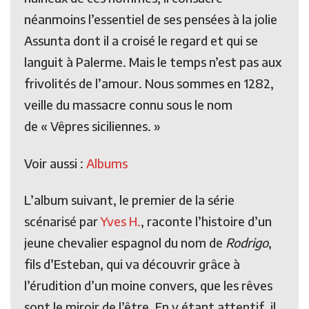
néanmoins l’essentiel de ses pensées à la jolie
Assunta dont il a croisé le regard et qui se
languit à Palerme. Mais le temps n’est pas aux
frivolités de l’amour. Nous sommes en 1282,
veille du massacre connu sous le nom
de « Vêpres siciliennes. »
Voir aussi :
Albums
L’album suivant, le premier de la série
scénarisé par
Yves H.
, raconte l’histoire d’un
jeune chevalier espagnol du nom de
Rodrigo
,
fils d’Esteban, qui va découvrir grâce à
l’érudition d’un moine convers, que les rêves
sont le miroir de l’être. En y étant attentif, il