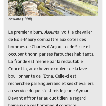
Assunta
(1998)
Le premier album,
Assunta
, voit le chevalier
de Bois-Maury combattre aux côtés des
hommes de Charles d’Anjou, roi de Sicile et
occupant honni par ses farouches habitants.
La fronde est menée par la redoutable
Concetta, aux cheveux couleur de la lave
bouillonnante de l’Etna. Celle-ci est
recherchée par Enguerrand et ses chevaliers
au service duquel s’est mis le jeune Aymar.
Devant affronter au quotidien le regard
haineux de ces hommes, il consacre