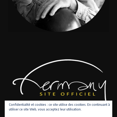
Confidentialité et cookies : ce site utilise des cookies. En continuant à
utiliser ce site Web, vous acceptez leur utilisation.