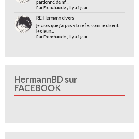
pardonné de m'...
Par
Frenchauide
,
Il y a 1 jour
RE: Hermann divers
Je crois que j'ai pas « la ref », comme disent
les jeun...
Par
Frenchauide
,
Il y a 1 jour
HermannBD sur
FACEBOOK