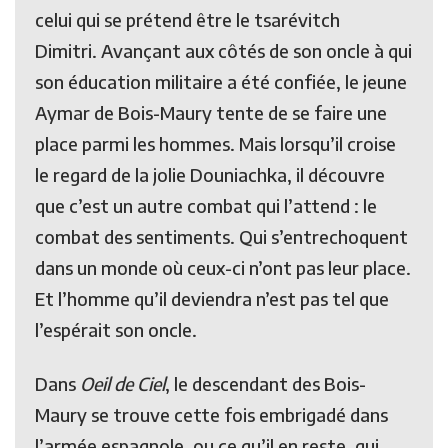
celui qui se prétend être le tsarévitch
Dimitri. Avançant aux côtés de son oncle à qui
son éducation militaire a été confiée, le jeune
Aymar de Bois-Maury tente de se faire une
place parmi les hommes. Mais lorsqu’il croise
le regard de la jolie Douniachka, il découvre
que c’est un autre combat qui l’attend : le
combat des sentiments. Qui s’entrechoquent
dans un monde où ceux-ci n’ont pas leur place.
Et l’homme qu’il deviendra n’est pas tel que
l’espérait son oncle.
Dans
Oeil de Ciel
, le descendant des Bois-
Maury se trouve cette fois embrigadé dans
l’armée espagnole, ou ce qu’il en reste, qui