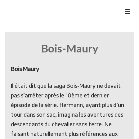
Skip
to
HermannBD
Site officiel
content
Bois-Maury
Bois Maury
Il était dit que la saga Bois-Maury ne devait
pas s’arrêter après le 10ème et dernier
épisode de la série. Hermann, ayant plus d’un
tour dans son sac, imagina les aventures des
descendants du chevalier sans terre. Ne
faisant naturellement plus références aux