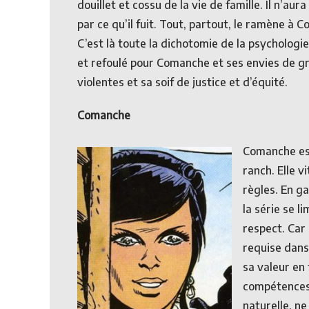
douillet et cossu de la vie de famille. Il n’aura
par ce qu’il fuit. Tout, partout, le ramène à 
C’est là toute la dichotomie de la psychologi
et refoulé pour Comanche et ses envies de g
violentes et sa soif de justice et d’équité.
Comanche
Comanche est
ranch. Elle 
règles. En g
la série se l
respect. Car
requise dans
sa valeur en
compétences o
naturelle, ne