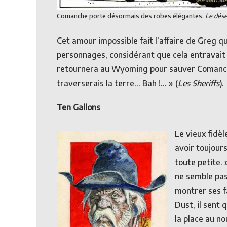
Comanche porte désormais des robes élégantes,
Le dése
Cet amour impossible fait l’affaire de Greg qu
personnages, considérant que cela entravait l
retournera au Wyoming pour sauver Comanche 
traverserais la terre… Bah !… » (
Les Sheriffs
).
Ten Gallons
Le vieux fidèl
avoir toujours
toute petite. 
ne semble pas
montrer ses fa
Dust, il sent 
la place au no