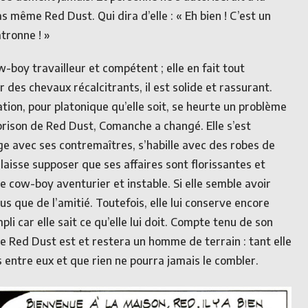
s même Red Dust. Qui dira d’elle : « Eh bien ! C’est un
tronne ! »
boy travailleur et compétent ; elle en fait tout
 des chevaux récalcitrants, il est solide et rassurant.
ation, pour platonique qu’elle soit, se heurte un problème
 prison de Red Dust, Comanche a changé. Elle s’est
 avec ses contremaîtres, s’habille avec des robes de
laisse supposer que ses affaires sont florissantes et
e cow-boy aventurier et instable. Si elle semble avoir
us que de l’amitié. Toutefois, elle lui conserve encore
li car elle sait ce qu’elle lui doit. Compte tenu de son
que Red Dust est et restera un homme de terrain : tant elle
s entre eux et que rien ne pourra jamais le combler.