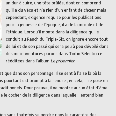
un dur à cuire, une tête brûlée, dont on comprend
qu’il a du vécu et n’a rien d’un enfant de chœur mais
cependant, exigence requise pour les publications
pour la jeunesse de l’époque, il a de la morale et de
l’éthique. Lorsqu’il monte dans la diligence qui le
conduit au Ranch du Triple-Six, on ignore encore tout
de lui et de son passé qui sera peu à peu dévoilé dans
des mini-aventures parues dans Tintin Sélection et
rééditées dans l’album
Le prisonnier
.
ique dans son personnage. Il se sent à l’aise là où la
is pourtant est prompt à la rendre ; en cela, il se pose en
traditionnels. Pour preuve, il ne montre aucun état d’âme
 le cocher de la diligence dans laquelle il entend bien
ion sans toutefois se perdre dans le caractère des