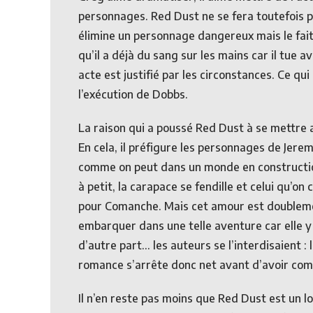
personnages. Red Dust ne se fera toutefois pa
élimine un personnage dangereux mais le fait
qu’il a déjà du sang sur les mains car il tue a
acte est justifié par les circonstances. Ce qu
l’exécution de Dobbs.
La raison qui a poussé Red Dust à se mettre 
En cela, il préfigure les personnages de Jerem
comme on peut dans un monde en construction
à petit, la carapace se fendille et celui qu’
pour Comanche. Mais cet amour est doublemen
embarquer dans une telle aventure car elle y
d’autre part… les auteurs se l’interdisaient : l
romance s’arrête donc net avant d’avoir co
Il n’en reste pas moins que Red Dust est un lo