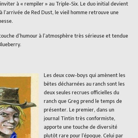
’inviter à « rempiler » au Triple-Six. Le duo initial devient
 à l’arrivée de Red Dust, le vieil homme retrouve une
nesse.
e touche d’humour à l’atmosphère très sérieuse et tendue
Blueberry.
Les deux cow-boys qui amènent les
bêtes décharnées au ranch sont les
deux seules recrues officielles du
ranch que Greg prend le temps de
présenter. Le premier, dans un
journal Tintin très conformiste,
apporte une touche de diversité
plutôt rare pour l’époque. Celui par