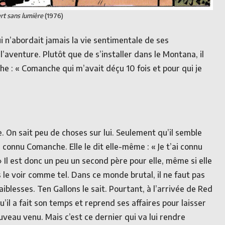
rt sans lumière
(1976)
i n’abordait jamais la vie sentimentale de ses
’aventure. Plutôt que de s’installer dans le Montana, il
: « Comanche qui m’avait déçu 10 fois et pour qui je
e. On sait peu de choses sur lui. Seulement qu’il semble
 connu Comanche. Elle le dit elle-même : « Je t’ai connu
» Il est donc un peu un second père pour elle, même si elle
 le voir comme tel. Dans ce monde brutal, il ne faut pas
iblesses. Ten Gallons le sait. Pourtant, à l’arrivée de Red
qu’il a fait son temps et reprend ses affaires pour laisser
uveau venu. Mais c’est ce dernier qui va lui rendre