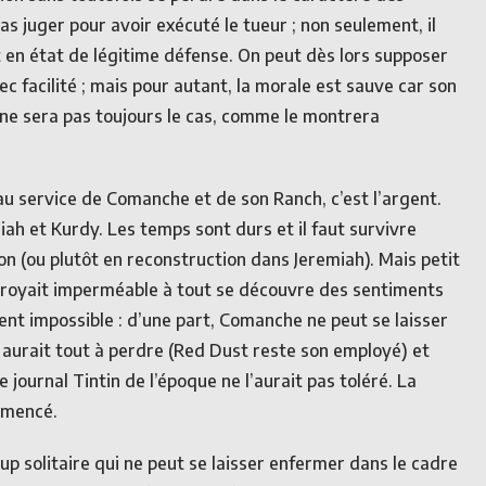
s juger pour avoir exécuté le tueur ; non seulement, il
 en état de légitime défense. On peut dès lors supposer
vec facilité ; mais pour autant, la morale est sauve car son
i ne sera pas toujours le cas, comme le montrera
au service de Comanche et de son Ranch, c’est l’argent.
iah et Kurdy. Les temps sont durs et il faut survivre
 (ou plutôt en reconstruction dans Jeremiah). Mais petit
on croyait imperméable à tout se découvre des sentiments
t impossible : d’une part, Comanche ne peut se laisser
 aurait tout à perdre (Red Dust reste son employé) et
e journal Tintin de l’époque ne l’aurait pas toléré. La
mmencé.
up solitaire qui ne peut se laisser enfermer dans le cadre