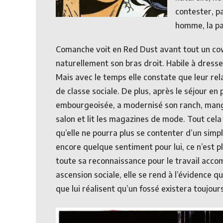
contester, pa
homme, la pa
Comanche voit en Red Dust avant tout un cow-
naturellement son bras droit. Habile à dresser
Mais avec le temps elle constate que leur rel
de classe sociale. De plus, après le séjour en
embourgeoisée, a modernisé son ranch, mange
salon et lit les magazines de mode. Tout cela 
qu’elle ne pourra plus se contenter d’un simpl
encore quelque sentiment pour lui, ce n’est pl
toute sa reconnaissance pour le travail accomp
ascension sociale, elle se rend à l’évidence 
que lui réalisent qu’un fossé existera toujour