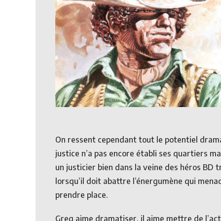
On ressent cependant tout le potentiel dramat
justice n’a pas encore établi ses quartiers ma
un justicier bien dans la veine des héros BD 
lorsqu’il doit abattre l’énergumène qui menace
prendre place.
Greg aime dramatiser, il aime mettre de l’act