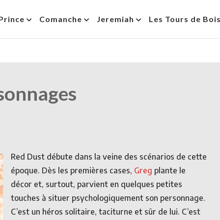
Prince
Comanche
Jeremiah
Les Tours de Boi
sonnages
Red Dust débute dans la veine des scénarios de cette
époque. Dès les premières cases,
Greg
plante le
décor et, surtout, parvient en quelques petites
touches à situer psychologiquement son personnage.
C’est un héros solitaire, taciturne et sûr de lui. C’est