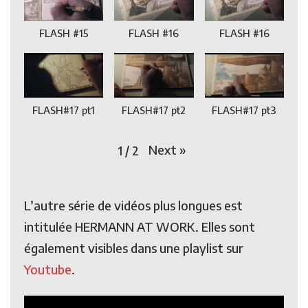
FLASH #15
FLASH #16
FLASH #16
FLASH#17 pt1
FLASH#17 pt2
FLASH#17 pt3
Next
»
1
/
2
L’autre série de vidéos plus longues est
intitulée HERMANN AT WORK. Elles sont
également visibles dans une playlist sur
Youtube
.