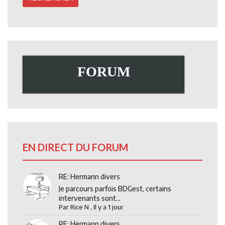
FORUM
EN DIRECT DU FORUM
RE: Hermann divers
Je parcours parfois BDGest, certains
intervenants sont...
Par
Rice N
,
Il y a 1 jour
RE: Hermann divers