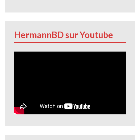
HermannBD sur Youtube