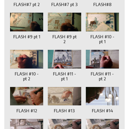
FLASH#7 pt 2
FLASH#7 pt 3
FLASH#8
FLASH #9 pt 1
FLASH #9 pt
FLASH #10 -
2
pt 1
FLASH #10 -
FLASH #11 -
FLASH #11 -
pt 2
pt 1
pt 2
FLASH #12
FLASH #13
FLASH #14