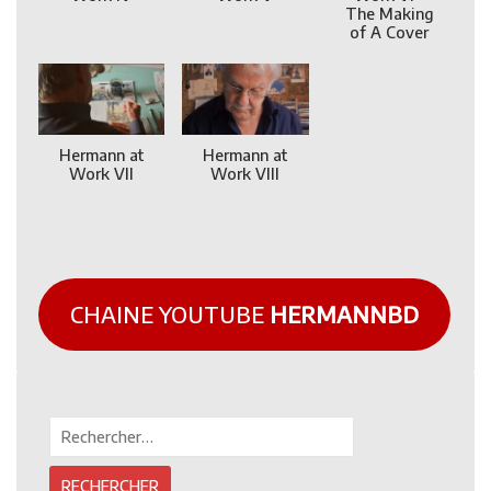
The Making
of A Cover
Hermann at
Hermann at
Work VII
Work VIII
CHAINE YOUTUBE
HERMANNBD
Rechercher :