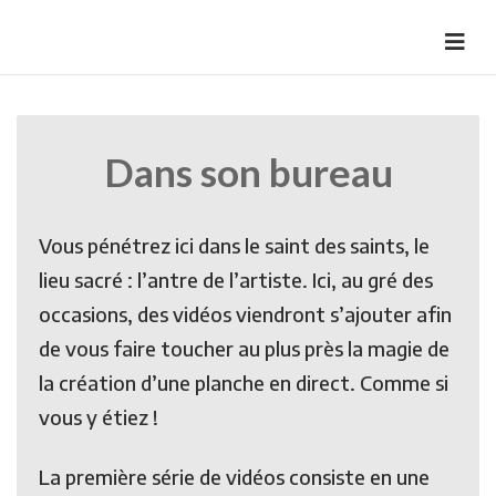
Skip
to
HermannBD
Site officiel
content
Dans son bureau
Vous pénétrez ici dans le saint des saints, le
lieu sacré : l’antre de l’artiste. Ici, au gré des
occasions, des vidéos viendront s’ajouter afin
de vous faire toucher au plus près la magie de
la création d’une planche en direct. Comme si
vous y étiez !
La première série de vidéos consiste en une