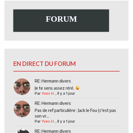
FORUM
EN DIRECT DU FORUM
RE: Hermann divers
Je te sens assez réré.
Par
Yves H.
,
Il y a 1 jour
RE: Hermann divers
Pas de ref particulière : Jack le Fou (c'est pas
son vr...
Par
Yves H.
,
Il y a 1 jour
RE: Hermann divers