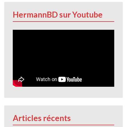
HermannBD sur Youtube
Articles récents