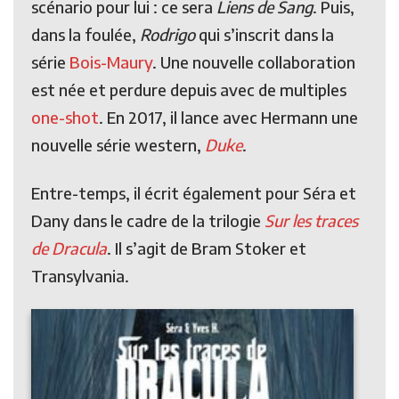
scénario pour lui : ce sera
Liens de Sang
. Puis,
dans la foulée,
Rodrigo
qui s’inscrit dans la
série
Bois-Maury
. Une nouvelle collaboration
est née et perdure depuis avec de multiples
one-shot
. En 2017, il lance avec Hermann une
nouvelle série western,
Duke
.
Entre-temps, il écrit également pour Séra et
Dany dans le cadre de la trilogie
Sur les traces
de Dracula
. Il s’agit de Bram Stoker et
Transylvania.