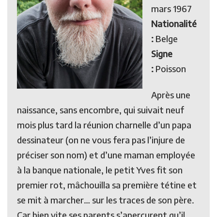
mars 1967
Nationalité
:
Belge
Signe
:
Poisson
Après une
naissance, sans encombre, qui suivait neuf
mois plus tard la réunion charnelle d’un papa
dessinateur (on ne vous fera pas l’injure de
préciser son nom) et d’une maman employée
à la banque nationale, le petit Yves fit son
premier rot, mâchouilla sa première tétine et
se mit à marcher… sur les traces de son père.
Car bien vite ses parents s’aperçurent qu’il