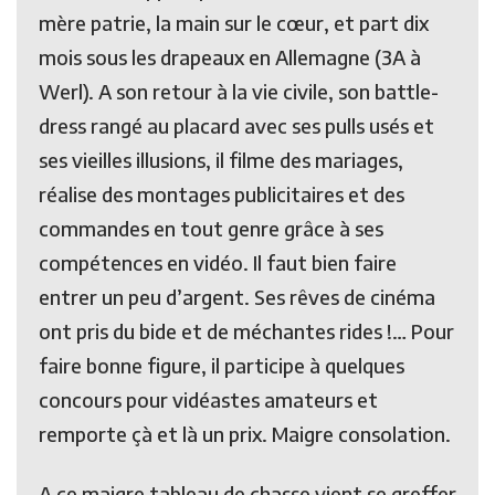
mère patrie, la main sur le cœur, et part dix
mois sous les drapeaux en Allemagne (3A à
Werl). A son retour à la vie civile, son battle-
dress rangé au placard avec ses pulls usés et
ses vieilles illusions, il filme des mariages,
réalise des montages publicitaires et des
commandes en tout genre grâce à ses
compétences en vidéo. Il faut bien faire
entrer un peu d’argent. Ses rêves de cinéma
ont pris du bide et de méchantes rides !… Pour
faire bonne figure, il participe à quelques
concours pour vidéastes amateurs et
remporte çà et là un prix. Maigre consolation.
A ce maigre tableau de chasse vient se greffer