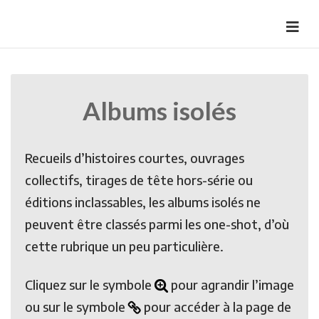
Skip
to
HermannBD
Site officiel
content
Albums isolés
Recueils d’histoires courtes, ouvrages
collectifs, tirages de tête hors-série ou
éditions inclassables, les albums isolés ne
peuvent être classés parmi les one-shot, d’où
cette rubrique un peu particulière.
Cliquez sur le symbole
pour agrandir l’image
ou sur le symbole
pour accéder à la page de