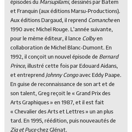
épisodes du
Marsupilami
, dessinés par Batem
et Franquin (aux éditions Marsu-Productions).
Aux éditions Dargaud, il reprend
Comanche
en
1990 avec Michel Rouge. L’année suivante,
pour le même éditeur, il lance
Colby
en
collaboration de Michel Blanc-Dumont. En
1992, il conçoit un nouvel épisode de
Bernard
Prince
, illustré cette fois par Edouard Aidans,
et entreprend
Johnny Congo
avec Eddy Paape.
En guise de reconnaissance de son art et de
son talent, Greg reçoit le « Grand Prix des
Arts Graphiques » en 1987, et il est fait
« Chevalier des Arts et Lettres » un an plus
tard. En 1995, réédition, puis nouveautés de
Zig et Puce
chez Glénat.