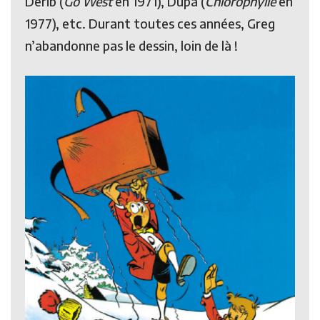
Derib (
Go West
en 1971), Dupa (
Chlorophylle
en
1977), etc. Durant toutes ces années, Greg
n’abandonne pas le dessin, loin de là !