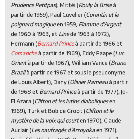
Prudence Petitpas
), Mittéi (
Rouly la Brise
à
partir de 1959), Paul Cuvelier (
Corentin et le
poignard magique
en 1959,
Flamme d’Argent
de 1960 à 1963, et
Line
de 1963 à 1972),
Hermann (
Bernard Prince
à partir de 1966 et
Comanche
à partir de 1969), Eddy Paape (
Luc
Orient
à partir de 1967), William Vance (
Bruno
Brazil
à partir de 1967 et sous le pseudonyme
de Louis Albert), Dany (
Olivier Rameau
à partir
de 1968 et
Bernard Prince
à partir de 1977), Jo-
El Azara (
Clifton et les lutins diaboliques
en
1969), Turk et Bob de Groot (
Clifton et le
mystère de la voix qui court
en 1970), Claude
Auclair (
Les naufragés d’Arroyoka
en 1971),