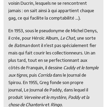
voisin Ducrin, lesquels ne se rencontrent
jamais : on sait ainsi à qui appartient chaque
gag, ce qui facilite la comptabilité …).
En 1953, sous le pseudonyme de Michel Denys,
il crée, pour Héroïc Album,
Le Chat
, une sorte
de
Batman
dont il n’est pas spécialement fier
mais qui fait courir les collectionneurs. Un an
plus tard, tout en se perfectionnant aux
côtés de Franquin, il dessine
Caddy et le temple
aux tigres
, puis
Corrida
dans le Journal de
Spirou. En 1955, Greg fonde son propre
journal, Le Journal de Paddy, dans lequel il
produit
Verveine et le mystère
,
Paddy et la
chose de Chanteriv
et
Ringo
.