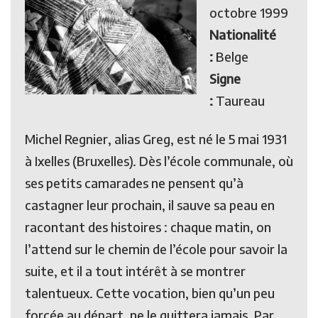
octobre 1999
Nationalité
:
Belge
Signe
:
Taureau
Michel Regnier, alias Greg, est né le 5 mai 1931
à Ixelles (Bruxelles). Dès l’école communale, où
ses petits camarades ne pensent qu’à
castagner leur prochain, il sauve sa peau en
racontant des histoires : chaque matin, on
l’attend sur le chemin de l’école pour savoir la
suite, et il a tout intérêt à se montrer
talentueux. Cette vocation, bien qu’un peu
forcée au départ, ne le quittera jamais. Par