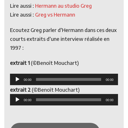
Lire aussi :
Hermann au studio Greg
Lire aussi :
Greg vs Hermann
Ecoutez Greg parler d’Hermann dans ces deux
courts extraits d’une interview réalisée en
1997 :
extrait 1
(©Benoît Mouchart)
Lecteur
00:00
00:00
audio
extrait 2
(©Benoît Mouchart)
Lecteur
00:00
00:00
audio