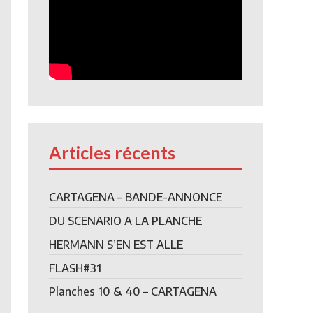
Articles récents
CARTAGENA – BANDE-ANNONCE
DU SCENARIO A LA PLANCHE
HERMANN S’EN EST ALLE
FLASH#31
Planches 10 & 40 – CARTAGENA