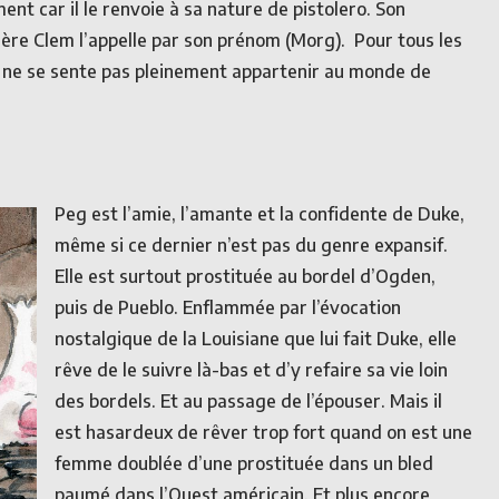
nt car il le renvoie à sa nature de pistolero. Son
rère Clem l’appelle par son prénom (Morg). Pour tous les
’il ne se sente pas pleinement appartenir au monde de
Peg est l’amie, l’amante et la confidente de Duke,
même si ce dernier n’est pas du genre expansif.
Elle est surtout prostituée au bordel d’Ogden,
puis de Pueblo. Enflammée par l’évocation
nostalgique de la Louisiane que lui fait Duke, elle
rêve de le suivre là-bas et d’y refaire sa vie loin
des bordels. Et au passage de l’épouser. Mais il
est hasardeux de rêver trop fort quand on est une
femme doublée d’une prostituée dans un bled
paumé dans l’Ouest américain. Et plus encore