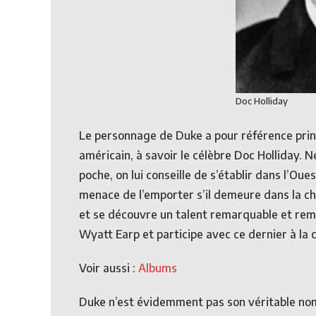
Doc Holliday
Le personnage de Duke a pour référence princi
américain, à savoir le célèbre Doc Holliday. 
poche, on lui conseille de s’établir dans l’O
menace de l’emporter s’il demeure dans la cha
et se découvre un talent remarquable et remar
Wyatt Earp et participe avec ce dernier à la c
Voir aussi :
Albums
Duke n’est évidemment pas son véritable nom.