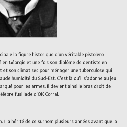
pale la figure historique d’un véritable pistolero
Né en Géorgie et une fois son diplôme de dentiste en
uest et son climat sec pour ménager une tuberculose qui
ude humidité du Sud-Est. C’est là qu’il s’adonne au jeu
qué pour les armes. Il devient ainsi le bras droit de
élèbre fusillade d’OK Corral.
 Il a hérité de ce surnom plusieurs années avant que la