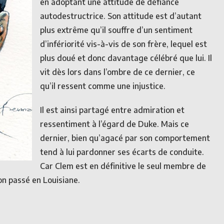
en adoptant une attitude de défiance
autodestructrice. Son attitude est d’autant
plus extrême qu’il souffre d’un sentiment
d’infériorité vis-à-vis de son frère, lequel est
plus doué et donc davantage célébré que lui. Il
vit dès lors dans l’ombre de ce dernier, ce
qu’il ressent comme une injustice.
Il est ainsi partagé entre admiration et
ressentiment à l’égard de Duke. Mais ce
dernier, bien qu’agacé par son comportement
tend à lui pardonner ses écarts de conduite.
Car Clem est en définitive le seul membre de
 son passé en Louisiane.