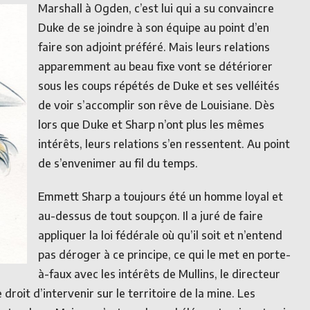
Marshall à Ogden, c’est lui qui a su convaincre
Duke de se joindre à son équipe au point d’en
faire son adjoint préféré. Mais leurs relations
apparemment au beau fixe vont se détériorer
sous les coups répétés de Duke et ses velléités
de voir s’accomplir son rêve de Louisiane. Dès
lors que Duke et Sharp n’ont plus les mêmes
intérêts, leurs relations s’en ressentent. Au point
de s’envenimer au fil du temps.
Emmett Sharp a toujours été un homme loyal et
au-dessus de tout soupçon. Il a juré de faire
appliquer la loi fédérale où qu’il soit et n’entend
pas déroger à ce principe, ce qui le met en porte-
à-faux avec les intérêts de Mullins, le directeur
 droit d’intervenir sur le territoire de la mine. Les