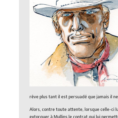
rêve plus tant il est persuadé que jamais il 
Alors, contre toute attente, lorsque celle-ci lu
extorquer à Mullins le contrat qui lui permett