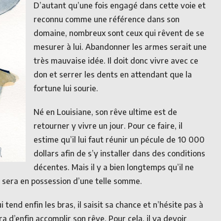
D’autant qu’une fois engagé dans cette voie et
reconnu comme une référence dans son
domaine, nombreux sont ceux qui rêvent de se
mesurer à lui. Abandonner les armes serait une
très mauvaise idée. Il doit donc vivre avec ce
don et serrer les dents en attendant que la
fortune lui sourie.
Né en Louisiane, son rêve ultime est de
retourner y vivre un jour. Pour ce faire, il
estime qu’il lui faut réunir un pécule de 10 000
dollars afin de s’y installer dans des conditions
décentes. Mais il y a bien longtemps qu’il ne
ne sera en possession d’une telle somme.
i tend enfin les bras, il saisit sa chance et n’hésite pas à
ra d’enfin accomplir son rêve. Pour cela, il va devoir