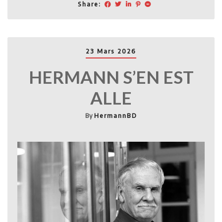
Share:
23 Mars 2026
HERMANN S’EN EST
ALLE
By
HermannBD