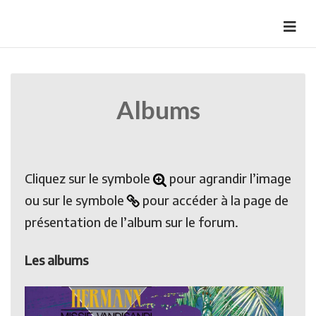
Skip
to
HermannBD
Site officiel
content
Albums
Cliquez sur le symbole
pour agrandir l’image
ou sur le symbole
pour accéder à la page de
présentation de l’album sur le forum.
Les albums