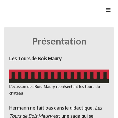
Skip
to
HermannBD
Site officiel
content
Présentation
Les Tours de Bois Maury
L’écusson des Bois-Maury représentant les tours du
château
Hermann ne fait pas dans le didactique.
Les
Tours de Bois Maury
est une saga qui se