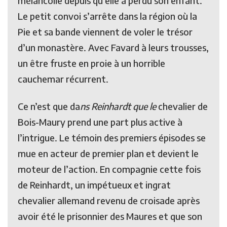
mélancolie depuis qu’elle a perdu son enfant.
Le petit convoi s’arrête dans la région où la
Pie et sa bande viennent de voler le trésor
d’un monastère. Avec Favard à leurs trousses,
un être fruste en proie à un horrible
cauchemar récurrent.
Ce n’est que da
ns Reinhardt que le
chevalier de
Bois-Maury prend une part plus active à
l’intrigue. Le témoin des premiers épisodes se
mue en acteur de premier plan et devient le
moteur de l’action. En compagnie cette fois
de Reinhardt, un impétueux et ingrat
chevalier allemand revenu de croisade après
avoir été le prisonnier des Maures et que son