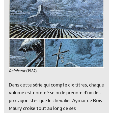
Reinhardt
(1987)
Dans cette série qui compte dix titres, chaque
volume est nommé selon le prénom d’un des
protagonistes que le chevalier Aymar de Bois-
Maury croise tout au long de ses