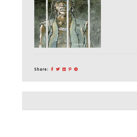
Share:
Post
navigation