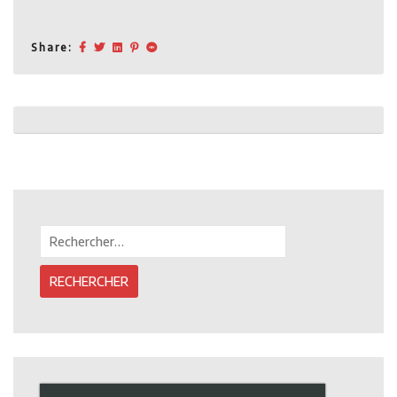
Share:
Post
navigation
Rechercher :