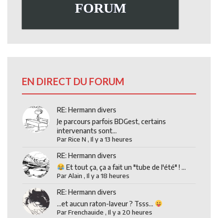
FORUM
EN DIRECT DU FORUM
RE: Hermann divers
Je parcours parfois BDGest, certains
intervenants sont...
Par
Rice N
,
Il y a 13 heures
RE: Hermann divers
Et tout ça, ça a fait un "tube de l'été" ! ...
Par
Alain
,
Il y a 18 heures
RE: Hermann divers
...et aucun raton-laveur ? Tsss...
Par
Frenchauide
,
Il y a 20 heures