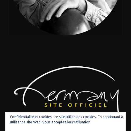
Confidentialité et cookies : ce site utilise des cookies. En continuant à
utiliser ce site Web, vous acceptez leur utilisation.