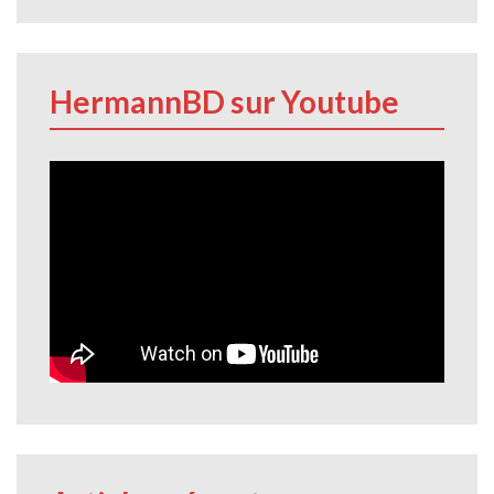
HermannBD sur Youtube