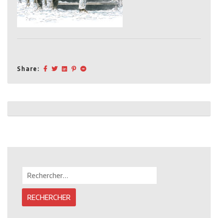
Share:
Post
navigation
Rechercher :