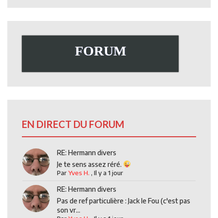
FORUM
EN DIRECT DU FORUM
RE: Hermann divers
Je te sens assez réré.
Par
Yves H.
,
Il y a 1 jour
RE: Hermann divers
Pas de ref particulière : Jack le Fou (c'est pas
son vr...