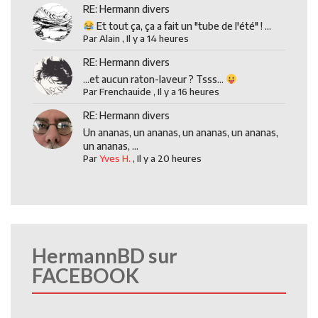
RE: Hermann divers
Et tout ça, ça a fait un "tube de l'été" ! ...
Par
Alain
,
Il y a 14 heures
RE: Hermann divers
...et aucun raton-laveur ? Tsss...
Par
Frenchauide
,
Il y a 16 heures
RE: Hermann divers
Un ananas, un ananas, un ananas, un ananas,
un ananas, ...
Par
Yves H.
,
Il y a 20 heures
HermannBD sur
FACEBOOK