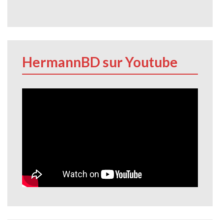
HermannBD sur Youtube