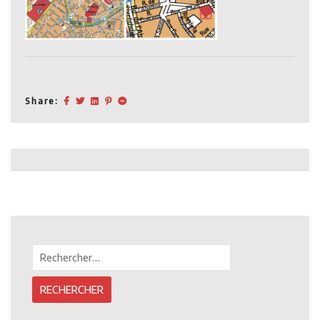
Share:
Post
navigation
Rechercher :