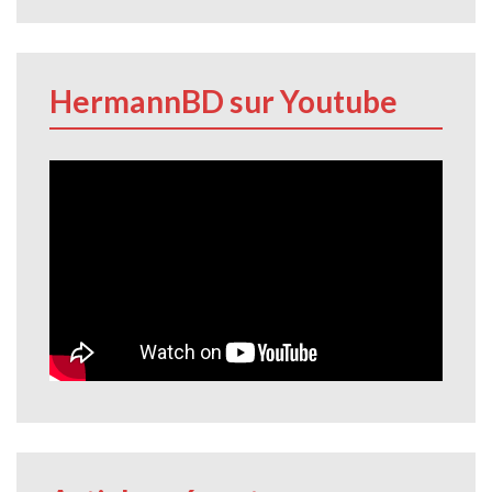
HermannBD sur Youtube