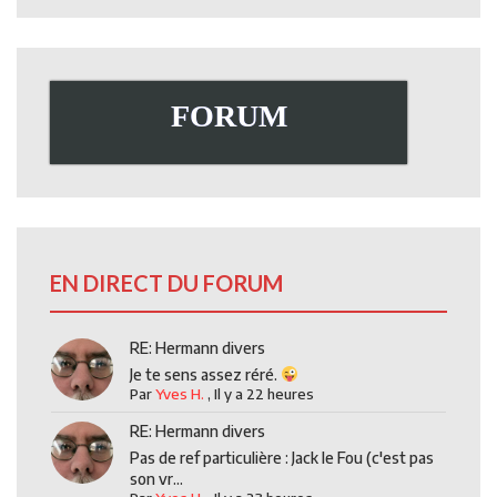
FORUM
EN DIRECT DU FORUM
RE: Hermann divers
Je te sens assez réré.
Par
Yves H.
,
Il y a 22 heures
RE: Hermann divers
Pas de ref particulière : Jack le Fou (c'est pas
son vr...