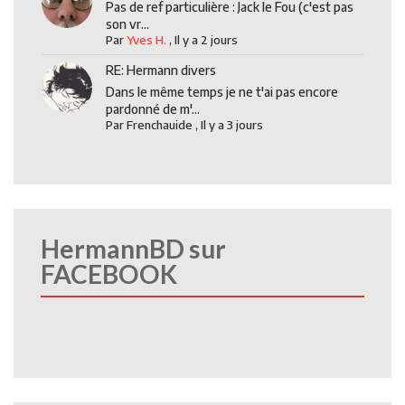
Pas de ref particulière : Jack le Fou (c'est pas
son vr...
Par
Yves H.
,
Il y a 2 jours
RE: Hermann divers
Dans le même temps je ne t'ai pas encore
pardonné de m'...
Par
Frenchauide
,
Il y a 3 jours
HermannBD sur
FACEBOOK