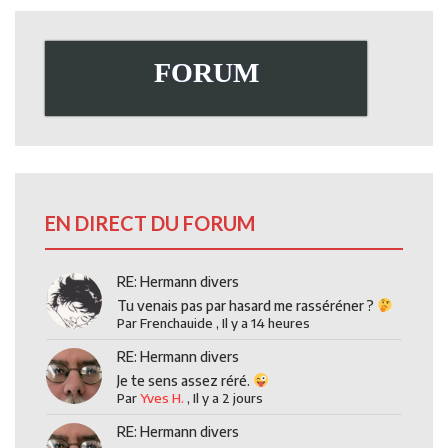
FORUM
EN DIRECT DU FORUM
RE: Hermann divers
Tu venais pas par hasard me rasséréner ?
Par
Frenchauide
,
Il y a 14 heures
RE: Hermann divers
Je te sens assez réré.
Par
Yves H.
,
Il y a 2 jours
RE: Hermann divers