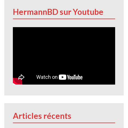
HermannBD sur Youtube
Articles récents