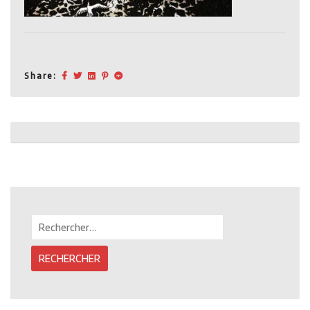
Share:
Post
navigation
Rechercher :