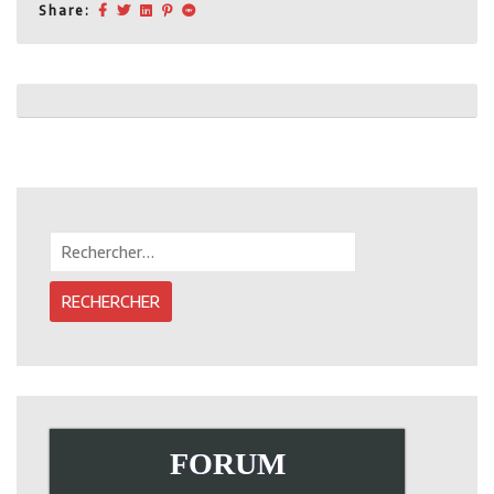
Share:
Post
navigation
Rechercher :
FORUM