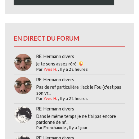
EN DIRECT DU FORUM
RE: Hermann divers
Je te sens assez réré.
Par
Yves H.
,
Il y a 22 heures
RE: Hermann divers
Pas de ref particulière : Jack le Fou (c'est pas
son vr...
Par
Yves H.
,
Il y a 22 heures
RE: Hermann divers
Dans le même temps je ne t'ai pas encore
pardonné de m'...
Par
Frenchauide
,
Il y a 1 jour
RE: Hermann divers