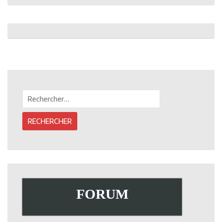
Post
navigation
Rechercher :
FORUM