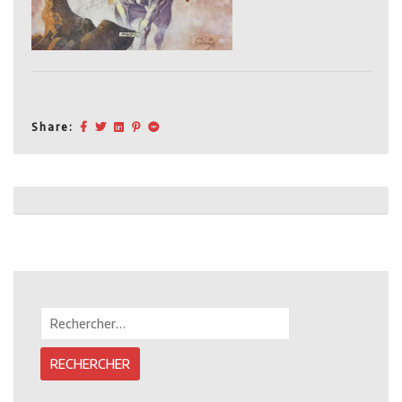
Share:
Post
navigation
Rechercher :