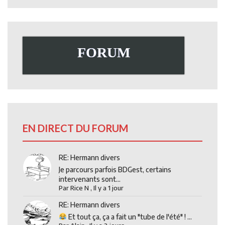
FORUM
EN DIRECT DU FORUM
RE: Hermann divers
Je parcours parfois BDGest, certains
intervenants sont...
Par
Rice N
,
Il y a 1 jour
RE: Hermann divers
Et tout ça, ça a fait un "tube de l'été" ! ...