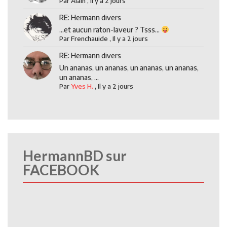
Par
Alain
,
Il y a 2 jours
RE: Hermann divers
...et aucun raton-laveur ? Tsss...
Par
Frenchauide
,
Il y a 2 jours
RE: Hermann divers
Un ananas, un ananas, un ananas, un ananas,
un ananas, ...
Par
Yves H.
,
Il y a 2 jours
HermannBD sur
FACEBOOK