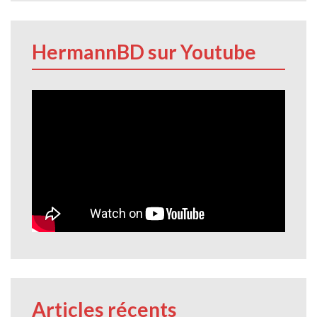
HermannBD sur Youtube
Articles récents