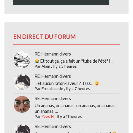
EN DIRECT DU FORUM
RE: Hermann divers
Et tout ça, ça a fait un "tube de l'été" ! ...
Par
Alain
,
Il y a 5 heures
RE: Hermann divers
...et aucun raton-laveur ? Tsss...
Par
Frenchauide
,
Il y a 7 heures
RE: Hermann divers
Un ananas, un ananas, un ananas, un ananas,
un ananas, ...
Par
Yves H.
,
Il y a 11 heures
RE: Hermann divers