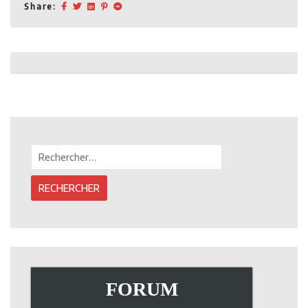
Share:
Post
navigation
Rechercher :
FORUM