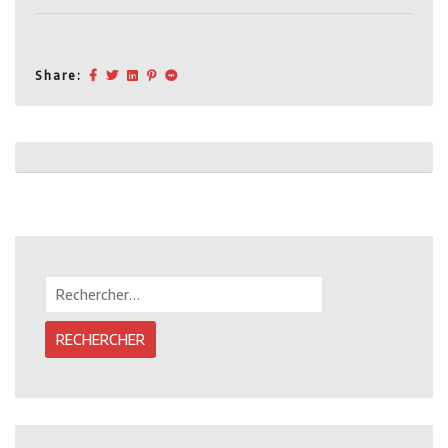
Share:
Post
navigation
Rechercher :