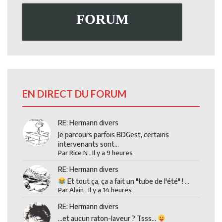
FORUM
EN DIRECT DU FORUM
RE: Hermann divers
Je parcours parfois BDGest, certains
intervenants sont...
Par
Rice N
,
Il y a 9 heures
RE: Hermann divers
Et tout ça, ça a fait un "tube de l'été" ! ...
Par
Alain
,
Il y a 14 heures
RE: Hermann divers
...et aucun raton-laveur ? Tsss...