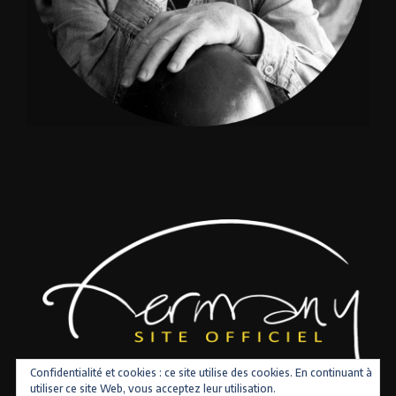
Confidentialité et cookies : ce site utilise des cookies. En continuant à
utiliser ce site Web, vous acceptez leur utilisation.