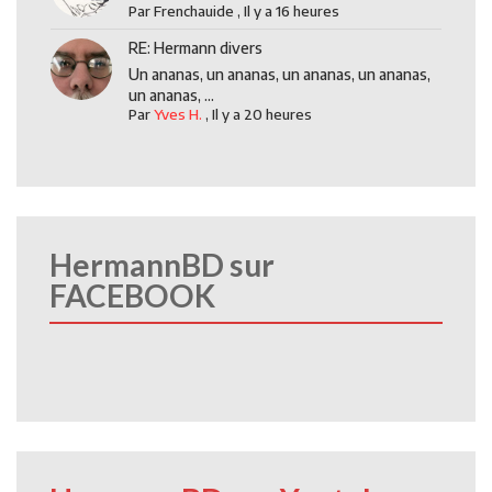
Par
Frenchauide
,
Il y a 16 heures
RE: Hermann divers
Un ananas, un ananas, un ananas, un ananas,
un ananas, ...
Par
Yves H.
,
Il y a 20 heures
HermannBD sur
FACEBOOK