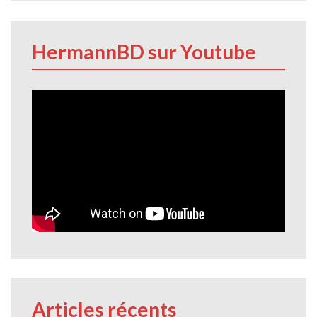
HermannBD sur Youtube
Articles récents