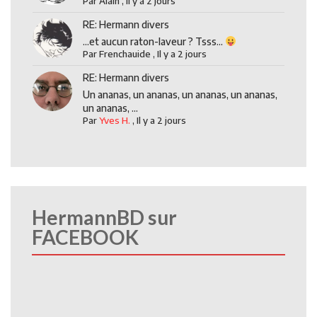
Par
Alain
,
Il y a 2 jours
RE: Hermann divers
...et aucun raton-laveur ? Tsss...
Par
Frenchauide
,
Il y a 2 jours
RE: Hermann divers
Un ananas, un ananas, un ananas, un ananas,
un ananas, ...
Par
Yves H.
,
Il y a 2 jours
HermannBD sur
FACEBOOK