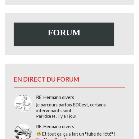
FORUM
EN DIRECT DU FORUM
RE: Hermann divers
Je parcours parfois BDGest, certains
intervenants sont...
Par
Rice N
,
Il y a 1 jour
RE: Hermann divers
Et tout ça, ça a fait un "tube de l'été" ! ...