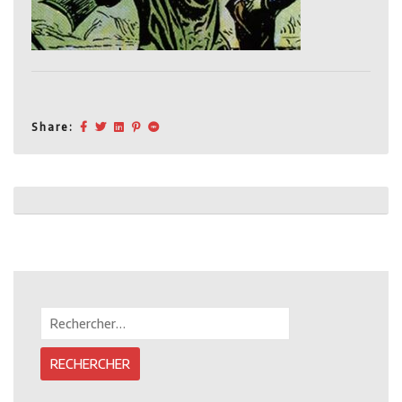
Share:
Post
navigation
Rechercher :