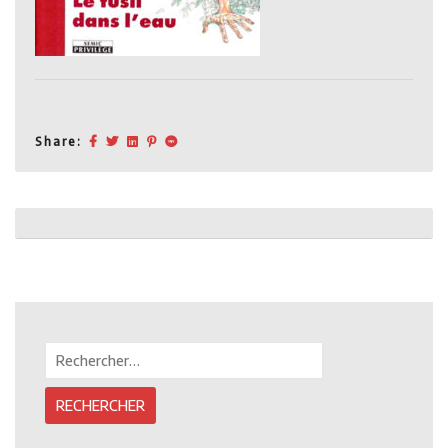
Share:
Post
navigation
Rechercher :