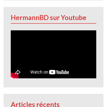
HermannBD sur Youtube
Articles récents