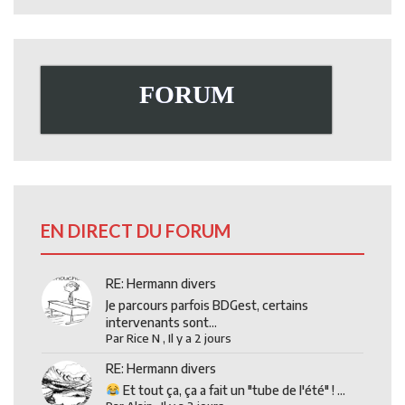
FORUM
EN DIRECT DU FORUM
RE: Hermann divers
Je parcours parfois BDGest, certains
intervenants sont...
Par
Rice N
,
Il y a 2 jours
RE: Hermann divers
Et tout ça, ça a fait un "tube de l'été" ! ...