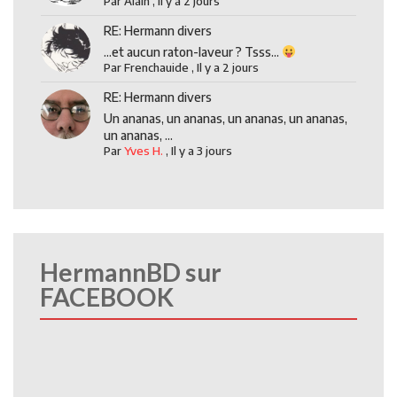
Par
Alain
,
Il y a 2 jours
RE: Hermann divers
...et aucun raton-laveur ? Tsss...
Par
Frenchauide
,
Il y a 2 jours
RE: Hermann divers
Un ananas, un ananas, un ananas, un ananas,
un ananas, ...
Par
Yves H.
,
Il y a 3 jours
HermannBD sur
FACEBOOK