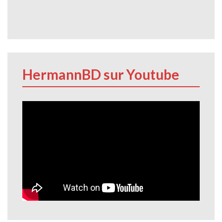
HermannBD sur Youtube