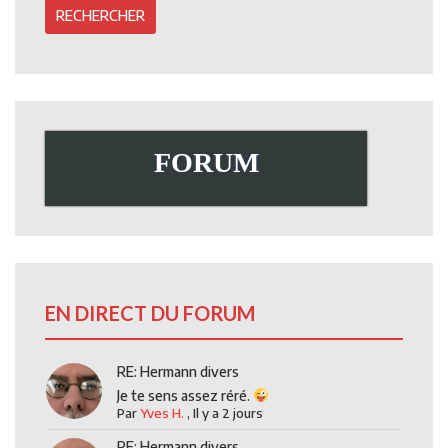
FORUM
EN DIRECT DU FORUM
RE: Hermann divers
Je te sens assez réré.
Par
Yves H.
,
Il y a 2 jours
RE: Hermann divers