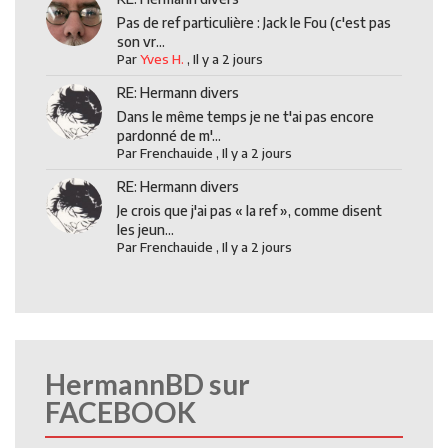
Pas de ref particulière : Jack le Fou (c'est pas
son vr...
Par
Yves H.
,
Il y a 2 jours
RE: Hermann divers
Dans le même temps je ne t'ai pas encore
pardonné de m'...
Par
Frenchauide
,
Il y a 2 jours
RE: Hermann divers
Je crois que j'ai pas « la ref », comme disent
les jeun...
Par
Frenchauide
,
Il y a 2 jours
HermannBD sur
FACEBOOK