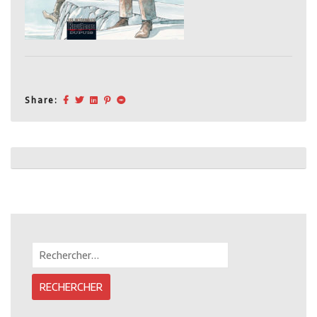
Share:
Post
navigation
Rechercher :