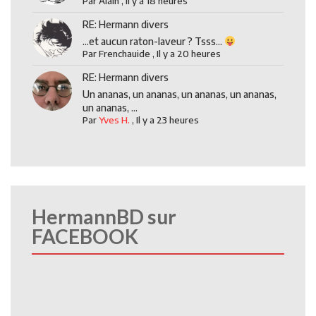
Par
Alain
,
Il y a 18 heures
RE: Hermann divers
...et aucun raton-laveur ? Tsss...
Par
Frenchauide
,
Il y a 20 heures
RE: Hermann divers
Un ananas, un ananas, un ananas, un ananas,
un ananas, ...
Par
Yves H.
,
Il y a 23 heures
HermannBD sur
FACEBOOK