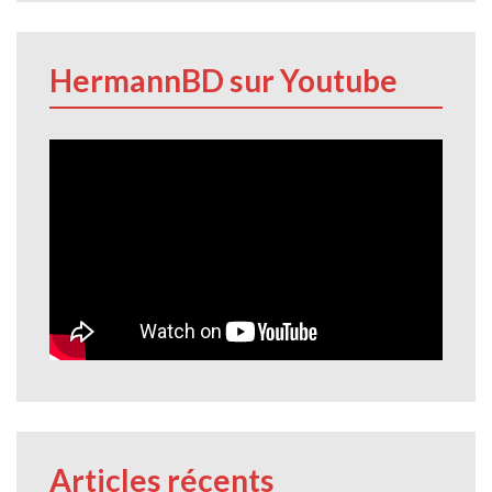
HermannBD sur Youtube
Articles récents