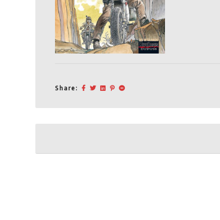
Share:
Post
navigation