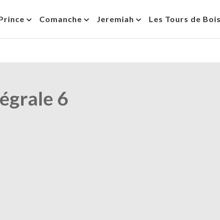
Prince
Comanche
Jeremiah
Les Tours de Boi
tégrale 6