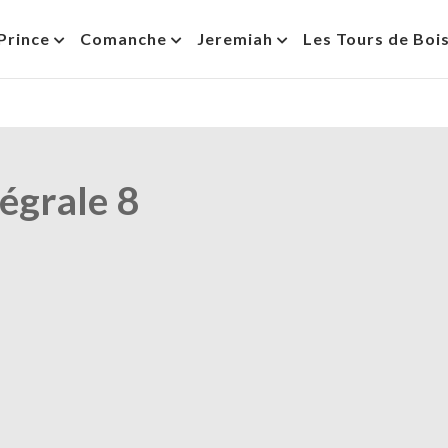
Prince
Comanche
Jeremiah
Les Tours de Boi
tégrale 8