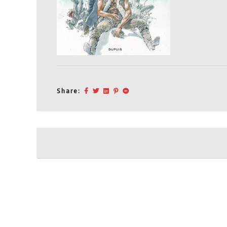
Share:
Post
navigation