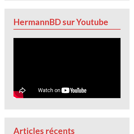
HermannBD sur Youtube
Articles récents