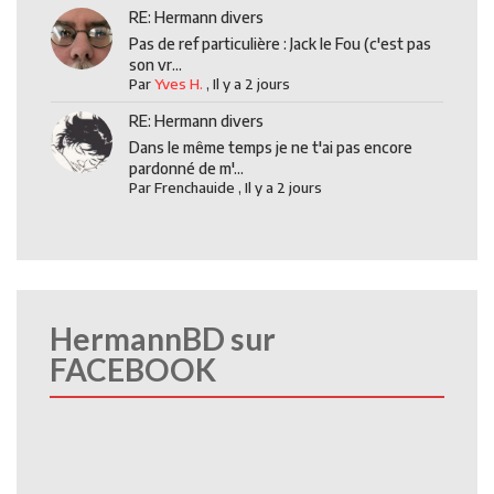
RE: Hermann divers
Pas de ref particulière : Jack le Fou (c'est pas
son vr...
Par
Yves H.
,
Il y a 2 jours
RE: Hermann divers
Dans le même temps je ne t'ai pas encore
pardonné de m'...
Par
Frenchauide
,
Il y a 2 jours
HermannBD sur
FACEBOOK