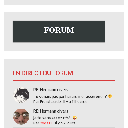
FORUM
EN DIRECT DU FORUM
RE: Hermann divers
Tu venais pas par hasard me rasséréner ?
Par
Frenchauide
,
Il y a 11 heures
RE: Hermann divers
Je te sens assez réré.
Par
Yves H.
,
Il y a 2 jours