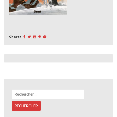
Share:
Post
navigation
Rechercher :