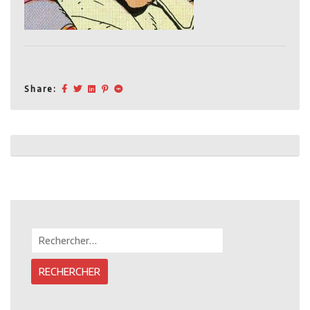
Share:
Post
navigation
Rechercher :