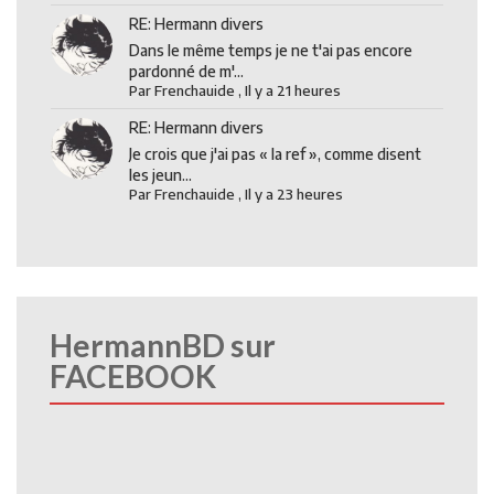
RE: Hermann divers
Dans le même temps je ne t'ai pas encore
pardonné de m'...
Par
Frenchauide
,
Il y a 21 heures
RE: Hermann divers
Je crois que j'ai pas « la ref », comme disent
les jeun...
Par
Frenchauide
,
Il y a 23 heures
HermannBD sur
FACEBOOK