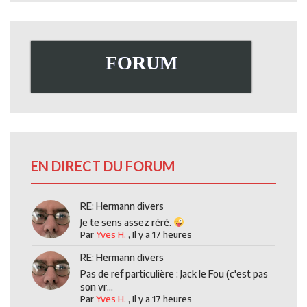
FORUM
EN DIRECT DU FORUM
RE: Hermann divers
Je te sens assez réré.
Par
Yves H.
,
Il y a 17 heures
RE: Hermann divers
Pas de ref particulière : Jack le Fou (c'est pas
son vr...
Par
Yves H.
,
Il y a 17 heures