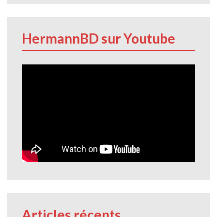
HermannBD sur Youtube
Articles récents