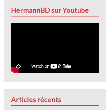
HermannBD sur Youtube
Articles récents