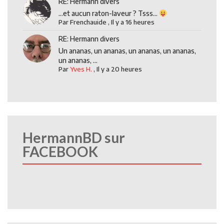
RE: Hermann divers
...et aucun raton-laveur ? Tsss...
Par
Frenchauide
,
Il y a 16 heures
RE: Hermann divers
Un ananas, un ananas, un ananas, un ananas,
un ananas, ...
Par
Yves H.
,
Il y a 20 heures
HermannBD sur
FACEBOOK