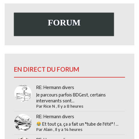
FORUM
EN DIRECT DU FORUM
RE: Hermann divers
Je parcours parfois BDGest, certains
intervenants sont...
Par
Rice N
,
Il y a 8 heures
RE: Hermann divers
Et tout ça, ça a fait un "tube de l'été" ! ...
Par
Alain
,
Il y a 14 heures