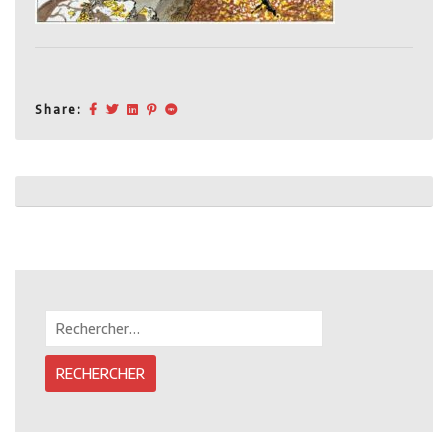
Share:
Post
navigation
Rechercher :