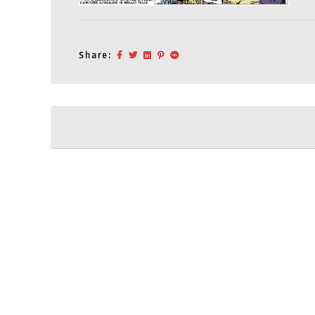
Share:
Post
navigation