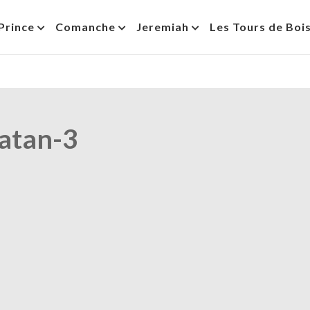
Prince
Comanche
Jeremiah
Les Tours de Boi
atan-3