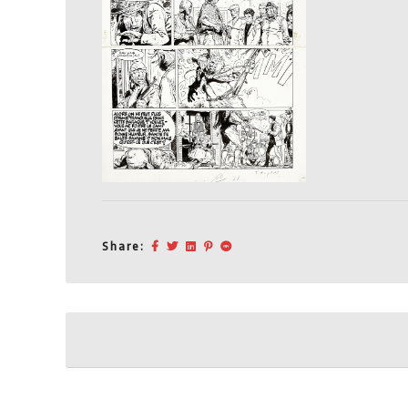
Share:
Post
navigation