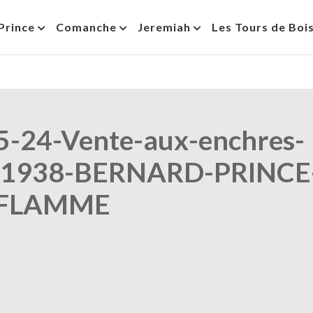
Prince
Comanche
Jeremiah
Les Tours de Boi
5-24-Vente-aux-enchres-
1938-BERNARD-PRINCE
-FLAMME