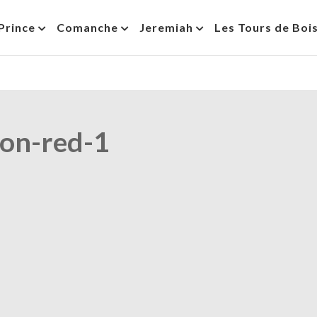
Prince
Comanche
Jeremiah
Les Tours de Boi
on-red-1