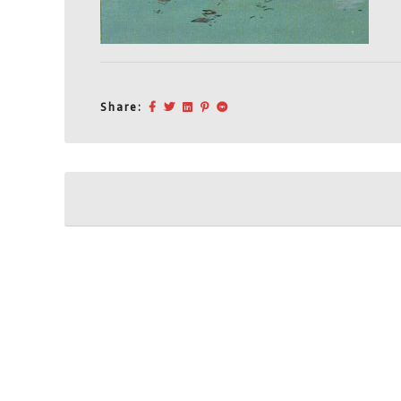
Share:
Post
navigation