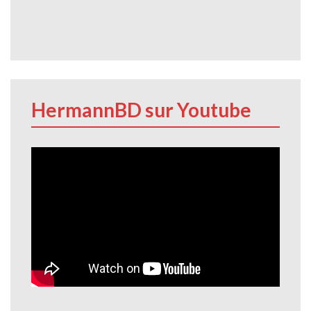
HermannBD sur Youtube