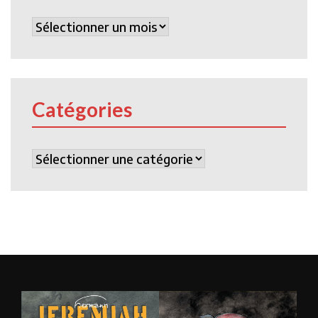
Archives
Catégories
Catégories