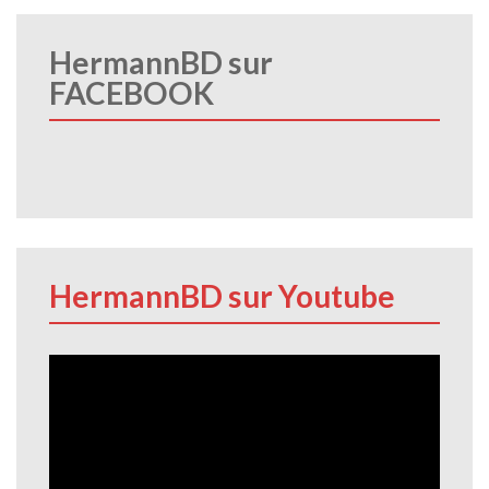
HermannBD sur
FACEBOOK
HermannBD sur Youtube