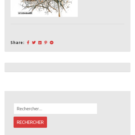
Share:
Post
navigation
Rechercher :