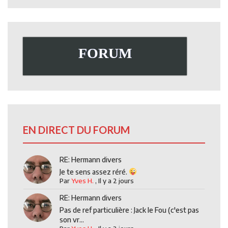
FORUM
EN DIRECT DU FORUM
RE: Hermann divers
Je te sens assez réré.
Par
Yves H.
,
Il y a 2 jours
RE: Hermann divers
Pas de ref particulière : Jack le Fou (c'est pas
son vr...