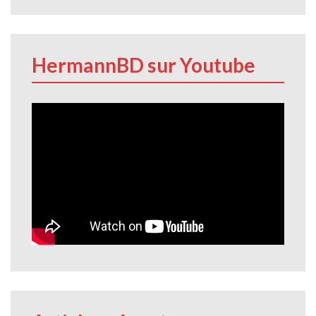
HermannBD sur Youtube