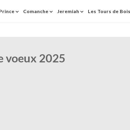
Prince
Comanche
Jeremiah
Les Tours de Boi
e voeux 2025