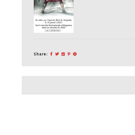
Share:
Post
navigation