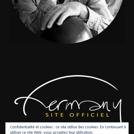
Confidentialité et cookies : ce site utilise des cookies. En continuant à
utiliser ce site Web, vous acceptez leur utilisation.