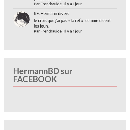
Par
Frenchauide
,
Il y a 1 jour
RE: Hermann divers
Je crois que j'ai pas « la ref », comme disent
les jeun...
Par
Frenchauide
,
Il y a 1 jour
HermannBD sur
FACEBOOK