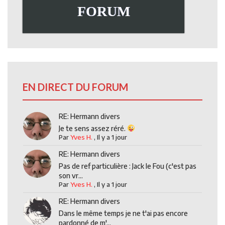
FORUM
EN DIRECT DU FORUM
RE: Hermann divers
Je te sens assez réré.
Par
Yves H.
,
Il y a 1 jour
RE: Hermann divers
Pas de ref particulière : Jack le Fou (c'est pas
son vr...
Par
Yves H.
,
Il y a 1 jour
RE: Hermann divers
Dans le même temps je ne t'ai pas encore
pardonné de m'...