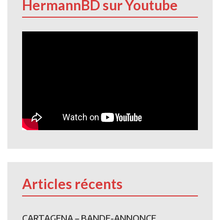
HermannBD sur Youtube
Articles récents
CARTAGENA – BANDE-ANNONCE