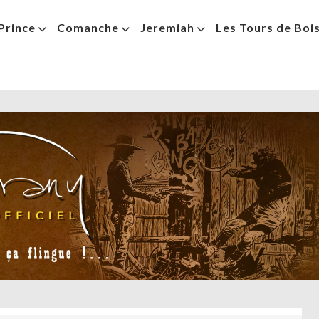
Prince
Comanche
Jeremiah
Les Tours de Boi