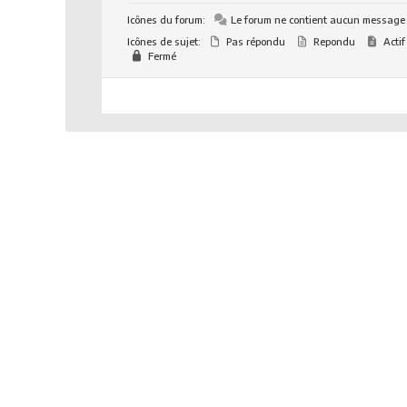
Icônes du forum:
Le forum ne contient aucun message
Icônes de sujet:
Pas répondu
Repondu
Actif
Fermé