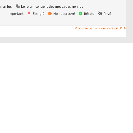
 non lus
Le forum contient des messages non lus
Important
Épinglé
Non approuvé
Résolu
Privé
Propulsé par wpForo version 3.1.4