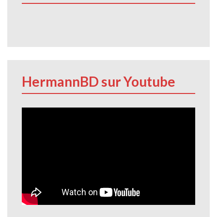
HermannBD sur Youtube