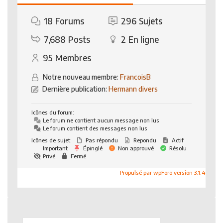
18
Forums
296
Sujets
7,688
Posts
2
En ligne
95
Membres
Notre nouveau membre:
FrancoisB
Dernière publication:
Hermann divers
Icônes du forum:
Le forum ne contient aucun message non lus
Le forum contient des messages non lus
Icônes de sujet:
Pas répondu
Repondu
Actif
Important
Épinglé
Non approuvé
Résolu
Privé
Fermé
Propulsé par wpForo version 3.1.4
Rechercher :