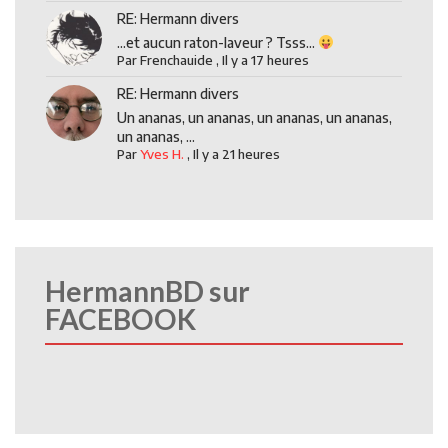
RE: Hermann divers
...et aucun raton-laveur ? Tsss...
Par
Frenchauide
,
Il y a 17 heures
RE: Hermann divers
Un ananas, un ananas, un ananas, un ananas,
un ananas, ...
Par
Yves H.
,
Il y a 21 heures
HermannBD sur
FACEBOOK