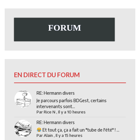
FORUM
EN DIRECT DU FORUM
RE: Hermann divers
Je parcours parfois BDGest, certains
intervenants sont...
Par
Rice N
,
Il y a 10 heures
RE: Hermann divers
Et tout ça, ça a fait un "tube de l'été" ! ...
Par
Alain
,
Il y a 15 heures