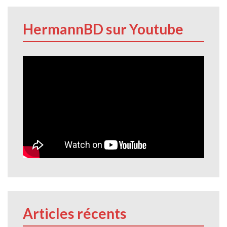
HermannBD sur Youtube
Articles récents