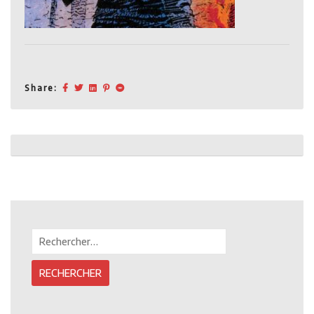
Share:
Post
navigation
Rechercher :