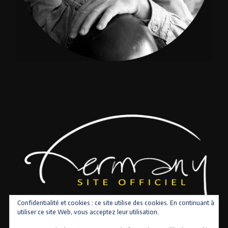
Confidentialité et cookies : ce site utilise des cookies. En continuant à
utiliser ce site Web, vous acceptez leur utilisation.