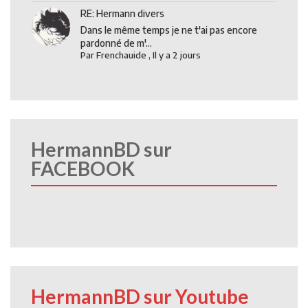
RE: Hermann divers
Dans le même temps je ne t'ai pas encore
pardonné de m'...
Par
Frenchauide
,
Il y a 2 jours
HermannBD sur
FACEBOOK
HermannBD sur Youtube