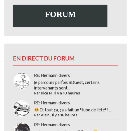
FORUM
EN DIRECT DU FORUM
RE: Hermann divers
Je parcours parfois BDGest, certains
intervenants sont...
Par
Rice N
,
Il y a 10 heures
RE: Hermann divers
Et tout ça, ça a fait un "tube de l'été" ! ...
Par
Alain
,
Il y a 16 heures
RE: Hermann divers