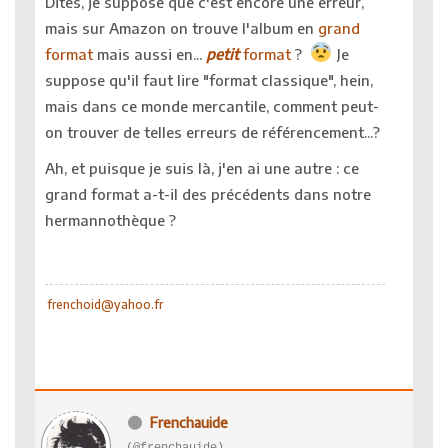
Dites, je suppose que c'est encore une erreur,
mais sur Amazon on trouve l'album en
grand
format
mais aussi en...
petit
format
?
Je
suppose qu'il faut lire "format classique", hein,
mais dans ce monde mercantile, comment peut-
on trouver de telles erreurs de référencement...?
Ah, et puisque je suis là, j'en ai une autre : ce
grand format a-t-il des précédents dans notre
hermannothèque ?
frenchoid@yahoo.fr
Frenchauide
(@frenchauide)