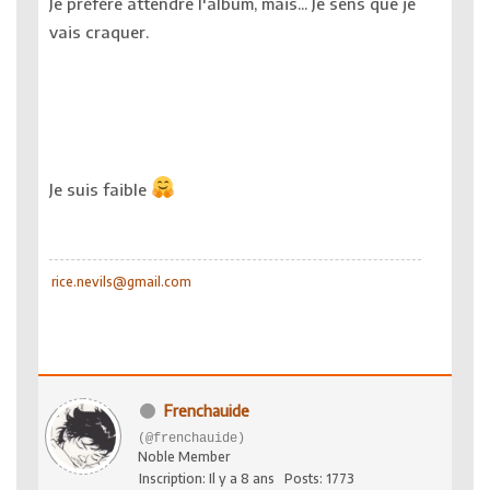
Je préfère attendre l'album, mais... Je sens que je
vais craquer.
Je suis faible
rice.nevils@gmail.com
Frenchauide
(@frenchauide)
Noble Member
Inscription: Il y a 8 ans
Posts: 1773