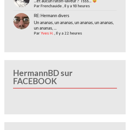
...et aucun raton-laveur ? Tsss...
Par
Frenchauide
,
Il y a 18 heures
RE: Hermann divers
Un ananas, un ananas, un ananas, un ananas,
un ananas, ...
Par
Yves H.
,
Il y a 22 heures
HermannBD sur
FACEBOOK