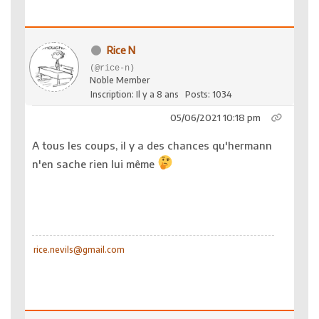
Rice N
(@rice-n)
Noble Member
Inscription: Il y a 8 ans
Posts: 1034
05/06/2021 10:18 pm
A tous les coups, il y a des chances qu'hermann
n'en sache rien lui même
rice.nevils@gmail.com