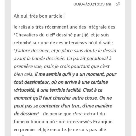
08/04/2021 9:39 am
Ah oui, très bon article !
Je relisais très récemment une des intégrale des
"Chevaliers du ciel" dessiné par Jijé, et je suis
retombé sur une de ces interviews où il disait :
"
J'adore dessiner, et je place sans doute le dessin
avant la bande dessinée. Ca parait paradoxal à
première vue, mais je crois pourtant que c'est
bien cela.
Il me semble qu'il y a un moment, pour
tout dessinateur, où on arrive à une certaine
virtuosité, à une terrible facilité. C'est à ce
moment qu'il faut chercher autre chose. On ne
peut pas se contenter d'un truc, d'une manière
de dessiner
" (Je pense que c'est extrait du
fameux bouquin où sont interviewés Franquin
en premier et Jijé ensuite. Je ne suis pas allé