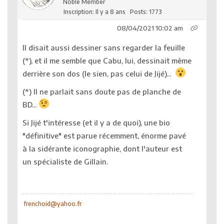
Noble Member
Inscription: Il y a 8 ans
Posts: 1773
08/04/2021 10:02 am
Il disait aussi dessiner sans regarder la feuille
(*), et il me semble que Cabu, lui, dessinait même
derrière son dos (le sien, pas celui de Jijé)...
(*) Il ne parlait sans doute pas de planche de
BD...
Si Jijé t'intéresse (et il y a de quoi), une bio
"définitive" est parue récemment, énorme pavé
à la sidérante iconographie, dont l'auteur est
un spécialiste de Gillain.
frenchoid@yahoo.fr