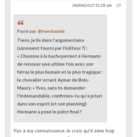
06/06/2021 12:28 am
Posté par:
@frenchauide
Tiens, je lis dans l'argumentaire
(sûrement fourni par l'éditeur ?) :
«
L’homme à la hache
permet à Hermann
de renouer une ultime fois avec son
héros le plus humain et le plus tragique :
le chevalier errant Aymar de Bois-
Maury. » Yves, sans te demander
l'indemandable, confirmes-tu qu'à priori
dans son esprit (et son planning)
Hermann a posé le point final ?
Pas à ma connaissance. Je crois qu'il aime trop