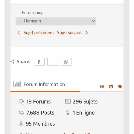
Forum Jump:
Sujet précédent
Sujet suivant
Share:
Forum Information
18
Forums
296
Sujets
7,688
Posts
1
En ligne
95
Membres