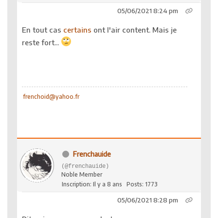
05/06/2021 8:24 pm
En tout cas
certains
ont l'air content. Mais je
reste fort...
frenchoid@yahoo.fr
Frenchauide
(@frenchauide)
Noble Member
Inscription: Il y a 8 ans
Posts: 1773
05/06/2021 8:28 pm