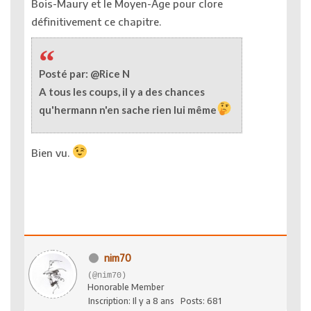
Bois-Maury et le Moyen-Âge pour clore
définitivement ce chapitre.
Posté par: @Rice N
A tous les coups, il y a des chances
qu'hermann n'en sache rien lui même
Bien vu.
nim70
(@nim70)
Honorable Member
Inscription: Il y a 8 ans
Posts: 681