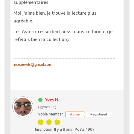
supplémentaires.
Moi j'aime bien, je trouve la lecture plus
agréable.
Les Asterix ressortent aussi dans ce format (je
referais bien la collection).
rice.nevils@gmail.com
Yves H.
(@yves-h)
Noble Member
Admin
Registered
Inscription: Il y a 8 ans
Posts: 1907