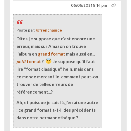
06/06/2021 8:14 pm
Posté par:
@frenchauide
Dites, je suppose que c'est encore une
erreur, mais sur Amazon on trouve
l'album en
grand format
mais aussi en...
petit
format
?
Je suppose qu'il faut
lire "format classique", hein, mais dans
ce monde mercantile, comment peut-on
trouver de telles erreurs de
référencement...?
Ah, et puisque je suis là, j'en ai une autre
: ce grand format a-t-il des précédents
dans notre hermannothèque ?