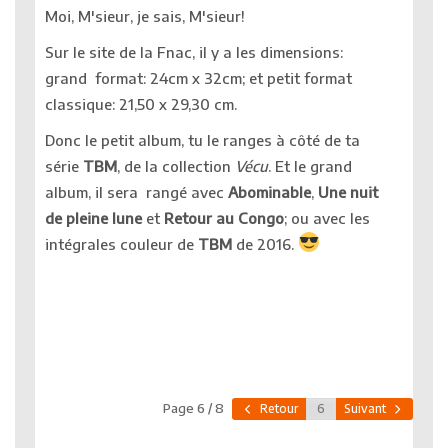
Moi, M'sieur, je sais, M'sieur!
Sur le site de la Fnac, il y a les dimensions:
grand format: 24cm x 32cm; et petit format
classique: 21,50 x 29,30 cm.
Donc le petit album, tu le ranges à côté de ta
série
TBM
, de la collection
Vécu
. Et le grand
album, il sera rangé avec
Abominable
,
Une nuit
de pleine lune
et
Retour au Congo
; ou avec les
intégrales couleur de
TBM
de 2016.
Page 6 / 8
Retour
Suivant