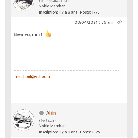
(@frenchauide)
Noble Member
Inscription: Il y a 8 ans
Posts: 1773
08/04/2021 9:36 am
Bien vu, nim !
frenchoid@yahoo.fr
Alain
(@alain)
Noble Member
Inscription: Il y a 8 ans
Posts: 1025