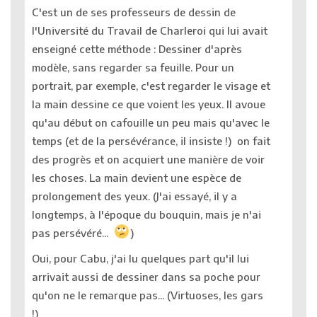
C'est un de ses professeurs de dessin de
l'Université du Travail de Charleroi qui lui avait
enseigné cette méthode : Dessiner d'après
modèle, sans regarder sa feuille. Pour un
portrait, par exemple, c'est regarder le visage et
la main dessine ce que voient les yeux. Il avoue
qu'au début on cafouille un peu mais qu'avec le
temps (et de la persévérance, il insiste !) on fait
des progrès et on acquiert une manière de voir
les choses. La main devient une espèce de
prolongement des yeux. (J'ai essayé, il y a
longtemps, à l'époque du bouquin, mais je n'ai
pas persévéré...
)
Oui, pour Cabu, j'ai lu quelques part qu'il lui
arrivait aussi de dessiner dans sa poche pour
qu'on ne le remarque pas... (Virtuoses, les gars
!)