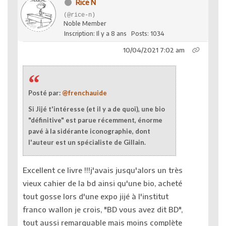
Rice N
(@rice-n)
Noble Member
Inscription: Il y a 8 ans
Posts: 1034
10/04/2021 7:02 am
Posté par:
@frenchauide
Si Jijé t'intéresse (et il y a de quoi), une bio
"définitive" est parue récemment, énorme
pavé à la sidérante iconographie, dont
l'auteur est un spécialiste de Gillain.
Excellent ce livre !!!j'avais jusqu'alors un très
vieux cahier de la bd ainsi qu'une bio, acheté
tout gosse lors d'une expo jijé à l'institut
franco wallon je crois, "BD vous avez dit BD",
tout aussi remarquable mais moins complète