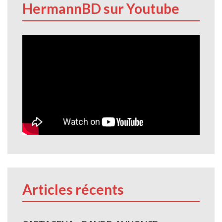
HermannBD sur Youtube
Articles récents