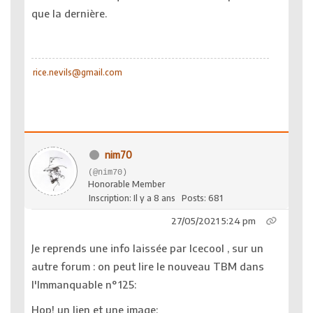
que la dernière.
rice.nevils@gmail.com
nim70
(@nim70)
Honorable Member
Inscription: Il y a 8 ans
Posts: 681
27/05/2021 5:24 pm
Je reprends une info laissée par Icecool , sur un
autre forum : on peut lire le nouveau TBM dans
l'Immanquable n°125:
Hop! un lien et une image: