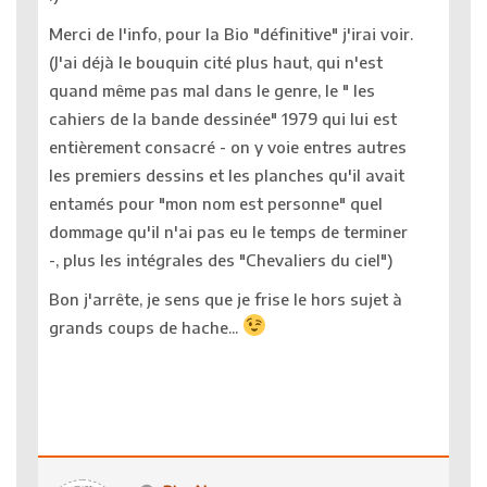
Merci de l'info, pour la Bio "définitive" j'irai voir.
(J'ai déjà le bouquin cité plus haut, qui n'est
quand même pas mal dans le genre, le " les
cahiers de la bande dessinée" 1979 qui lui est
entièrement consacré - on y voie entres autres
les premiers dessins et les planches qu'il avait
entamés pour "mon nom est personne" quel
dommage qu'il n'ai pas eu le temps de terminer
-, plus les intégrales des "Chevaliers du ciel")
Bon j'arrête, je sens que je frise le hors sujet à
grands coups de hache...