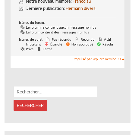
Notre nouveau membre:
FrancoisB
Dernière publication:
Hermann divers
Icônes du forum:
Le forum ne contient aucun message non lus
Le forum contient des messages non lus
Icônes de sujet:
Pas répondu
Repondu
Actif
Important
Épinglé
Non approuvé
Résolu
Privé
Fermé
Propulsé par wpForo version 3.1.4
Rechercher :