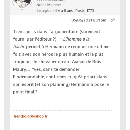
Noble Member
Inscription: Il y a 8 ans
Posts: 1773
05/06/2021 8:31 pm
Tiens, je lis dans l'argumentaire (sûrement
fourni par l'éditeur ?) : «
L’homme à la
hache
permet à Hermann de renouer une ultime
fois avec son héros le plus humain et le plus
tragique : le chevalier errant Aymar de Bois-
Maury. » Yves, sans te demander
l'indemandable, confirmes-tu qu'à priori dans
son esprit (et son planning) Hermann a posé le
point final ?
frenchoid@yahoo.fr