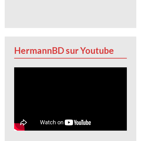
HermannBD sur Youtube