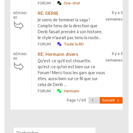
FORUM
One-shot
Il y a 3
RE: DERIB
RÉPOND
RE
semaines
Je viens de terminer la saga !
Compte tenu de la direction que
Derib faisait prendre à son histoire,
le style n'aurait pas tenu la route...
FORUM
Toute la BD
Il y a 3
RE: Hermann divers
RÉPOND
RE
semaines
Qu'est-ce qu'il est chouette,
qu'est-ce qu'on est bien sur ce
Forum ! Merci tous les gars que vous
êtes, aussi bien sur ce fil que sur
celui de Derib ...
FORUM
Hermann
Page 1 / 69
Suivant
Rechercher :