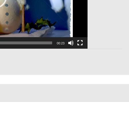
00:23