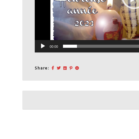
00:00
Share:
Post
navigation