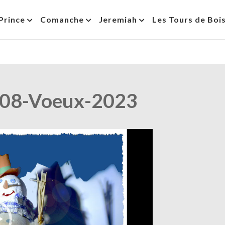
Prince
Comanche
Jeremiah
Les Tours de Boi
08-Voeux-2023