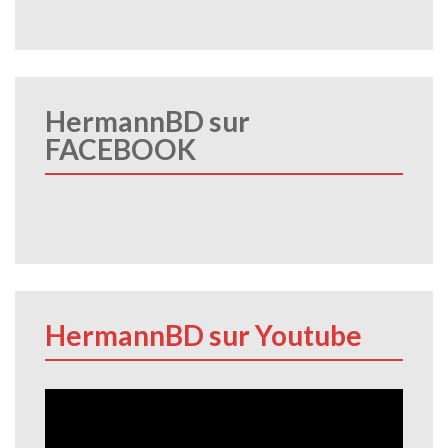
HermannBD sur
FACEBOOK
HermannBD sur Youtube