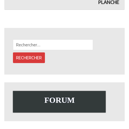
FLASH#31
DU
navigation
PLANCHE
SCENARIO
A
LA
PLANCHE
Rechercher :
FORUM