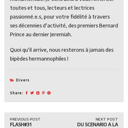
toutes et tous, lecteurs et lectrices
passionné.e.s, pour votre fidélité à travers
ses décennies d’activité, des premiers Bernard
Prince au dernier Jeremiah.
Quoi qu’il arrive, nous resterons à jamais des
bipèdes hermannophiles !
Divers
Share:
Post
PREVIOUS
PREVIOUS POST
NEXT
NEXT POST
POST:
POST:
FLASH#31
DU SCENARIO A LA