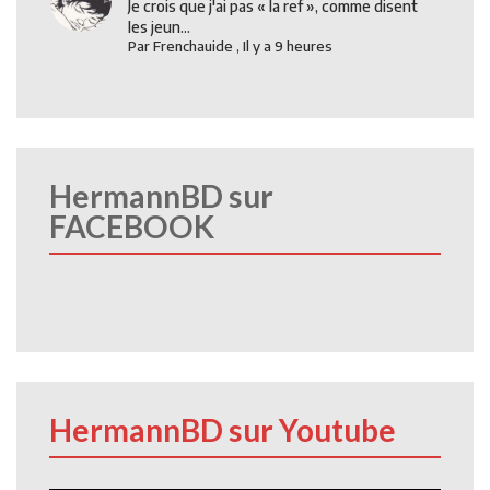
Je crois que j'ai pas « la ref », comme disent
les jeun...
Par
Frenchauide
,
Il y a 9 heures
HermannBD sur
FACEBOOK
HermannBD sur Youtube