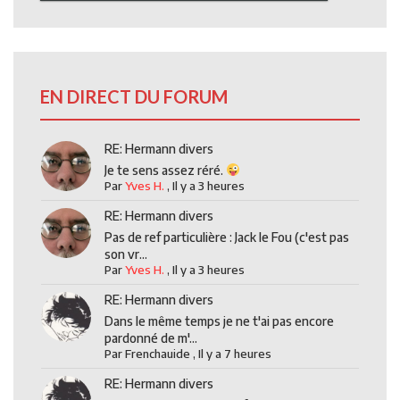
EN DIRECT DU FORUM
RE: Hermann divers
Je te sens assez réré.
Par
Yves H.
,
Il y a 3 heures
RE: Hermann divers
Pas de ref particulière : Jack le Fou (c'est pas
son vr...
Par
Yves H.
,
Il y a 3 heures
RE: Hermann divers
Dans le même temps je ne t'ai pas encore
pardonné de m'...
Par
Frenchauide
,
Il y a 7 heures
RE: Hermann divers